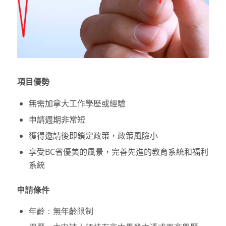
項目優勢
無需加拿大工作學歷或經驗
申請週期非常短
獲得邀請後即鎖定政策，政策風險小
享受BC省優美的風景，完善先進的教育系統和福利
系統
申請條件
年齡：無年齡限制