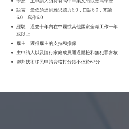
學歷：主申請人須持有高中畢業文憑或更高學歷
語言：最低須達到雅思聽力6.0，口語6.0，閱讀
6.0，寫作6.0
經驗：過去十年內在中國或其他國家全職工作一年
或以上
雇主：獲得雇主的支持和擔保
主申請人以及隨行家庭成員通過體檢和無犯罪審核
聯邦技術移民申請資格打分錶不低於67分