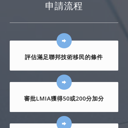
申請流程
評估滿足聯邦技術移民的條件
審批LMIA獲得50或200分加分