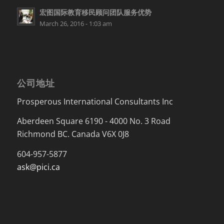
宏图国际教育移民顾问团队服务优势
March 26, 2016 - 1:03 am
公司地址
Prosperous International Consultants Inc
Aberdeen Square 6190 - 4000 No. 3 Road
Richmond BC. Canada V6X 0J8
604-957-5877
ask@pici.ca