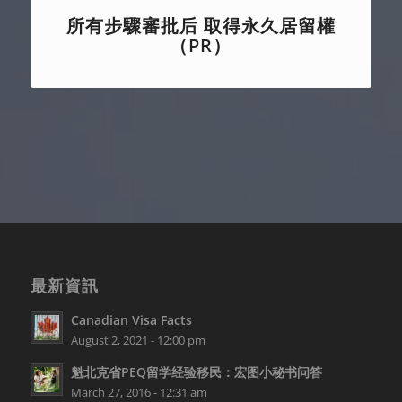
所有步驟審批后 取得永久居留權
（PR）
最新資訊
Canadian Visa Facts
August 2, 2021 - 12:00 pm
魁北克省PEQ留学经验移民：宏图小秘书问答
March 27, 2016 - 12:31 am