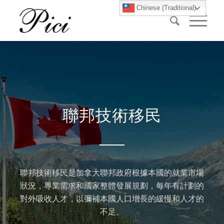
Chinese (Traditional)
聯邦技術移民
聯邦技術移民是加拿大聯邦政府根據本國的就業市場
狀況，專業需求和國家整體發展規劃，每年有計劃的
對外吸收人才，以彌補本國人口增長的緩慢和人才的
不足。