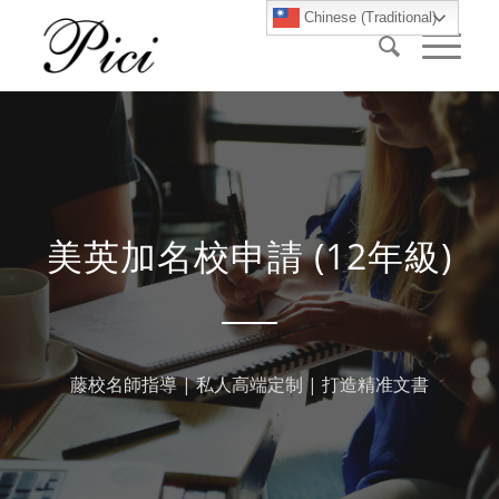
Chinese (Traditional)
美英加名校申請 (12年級)
藤校名師指導 | 私人高端定制 | 打造精准文書